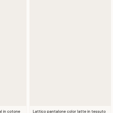
l in cotone
Lattico pantalone color latte in tessuto