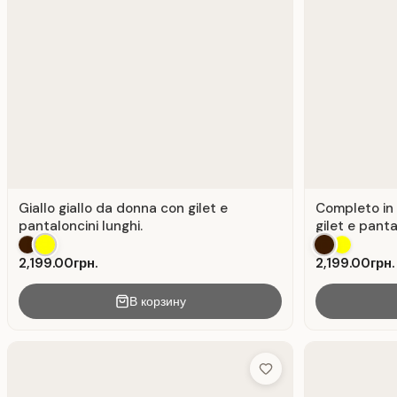
Giallo giallo da donna con gilet e
Completo in 
pantaloncini lunghi.
gilet e panta
2,199.00грн.
2,199.00грн.
В корзину
Add to Wish List