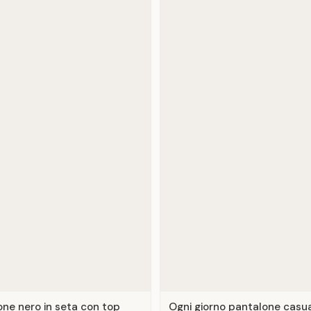
ne nero in seta con top
Ogni giorno pantalone casua