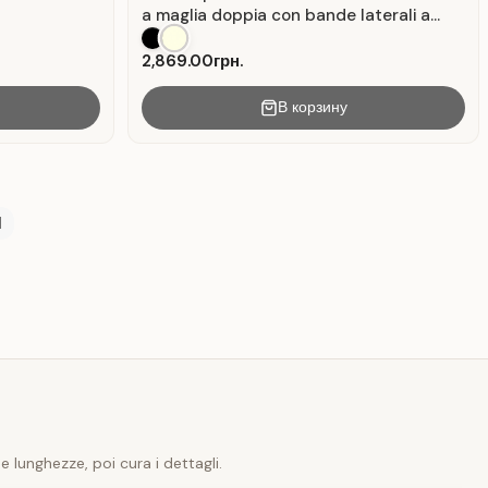
a maglia doppia con bande laterali a
contrasto.
2,869.00грн.
В корзину
|
e lunghezze, poi cura i dettagli.