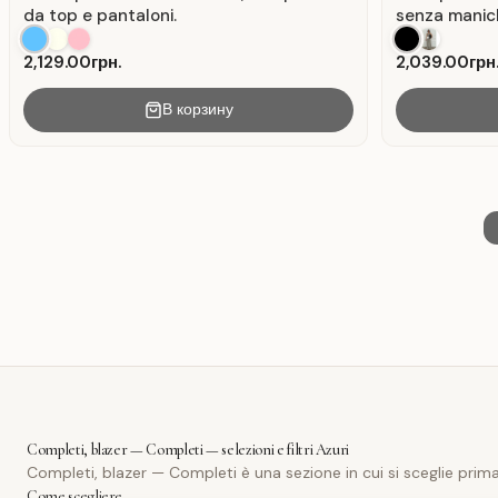
da top e pantaloni.
senza manic
2,129.00грн.
2,039.00грн
В корзину
Completi, blazer — Completi — selezioni e filtri Azuri
Completi, blazer — Completi è una sezione in cui si sceglie prima 
Come scegliere