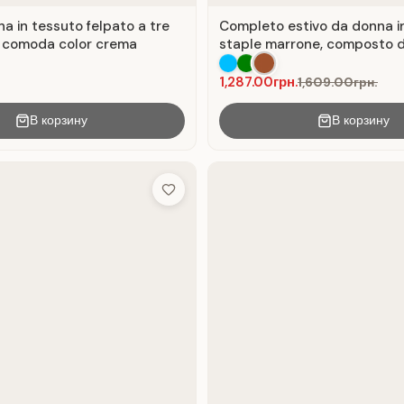
a in tessuto felpato a tre
Completo estivo da donna i
ità comoda color crema
staple marrone, composto d
top e cintura.
1,287.00грн.
1,609.00грн.
В корзину
В корзину
Add to Wish List