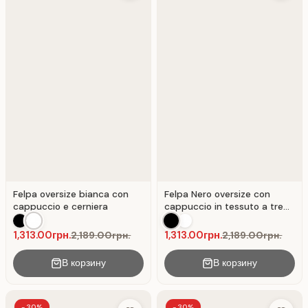
Felpa oversize bianca con
Felpa Nero oversize con
cappuccio e cerniera
cappuccio in tessuto a tre
fili felpato.
1,313.00грн.
1,313.00грн.
2,189.00грн.
2,189.00грн.
В корзину
В корзину
-30%
-30%