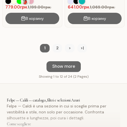
fili, colore Tiffany.
779.00грн.
641.00грн.
1,199.00грн.
1,069.00грн.
В корзину
В корзину
1
2
>
>|
Show more
Showing 1 to 12 of 24 (2 Pages)
Felpe — Caldi — catalogo, filtri e selezioni Azuri
Felpe — Caldi è una sezione in cui si sceglie prima per
vestibilità e stile, non solo per occasione. Confronta
silhouette e lunghezze, poi cura i dettagli.
Come scegliere