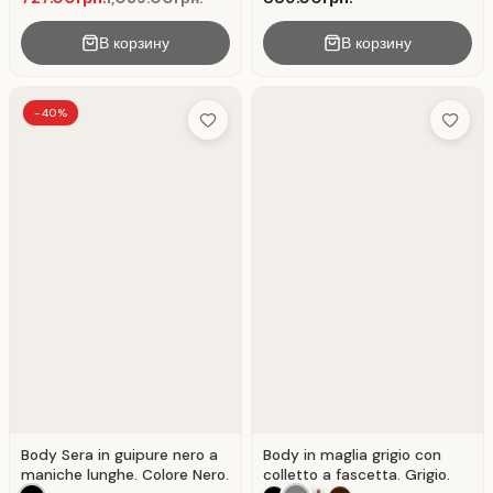
В корзину
В корзину
-40%
Add to Wish List
Add to 
Body Sera in guipure nero a
Body in maglia grigio con
maniche lunghe. Colore Nero.
colletto a fascetta. Grigio.